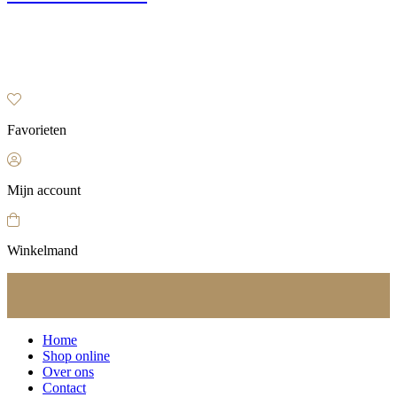
Favorieten
Mijn account
Winkelmand
Home
Shop online
Over ons
Contact