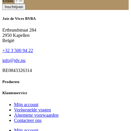
Email
Inschrijven
Joie de Vivre BVBA
Ertbrandstraat 284
2950 Kapellen
België
+32 3 500 94 22
info@jdv.nu
BE0843326314
Producten
Klantenservice
Mijn account
Veelgestelde vragen
Algemene voorwaarden
Contacteer ons
Mijn account