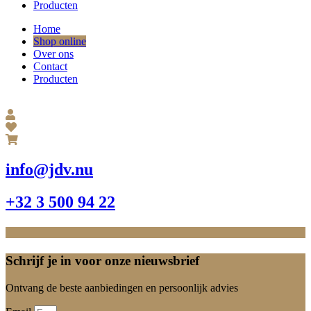
Producten
Home
Shop online
Over ons
Contact
Producten
info@jdv.nu
+32 3 500 94 22
Schrijf je in voor onze nieuwsbrief
Ontvang de beste aanbiedingen en persoonlijk advies